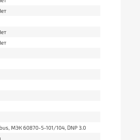
Нет
Нет
Нет
Нет
us, МЭК 60870-5-101/104, DNP 3.0
ц