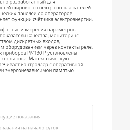
льно разработанный для
стей широкого спектра пользователей
ических панелей до операторов
няет функции счётчика электроэнергии.
ехфазные измерения параметров
 показатели качества; мониторинг
твом дискретных входов;
м оборудованием через контакты реле.
х приборов PM130 P установлены
аторы тока. Математическую
печивает контроллер с оперативной
ей энергонезависимой памятью
екущие показания
оказания на начало суток