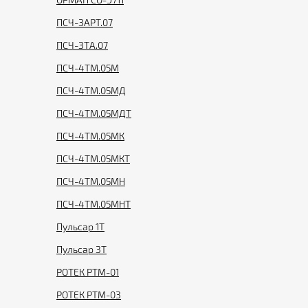
ПСЧ-3АРТ.07
ПСЧ-3ТА.07
ПСЧ-4ТМ.05М
ПСЧ-4ТМ.05МД
ПСЧ-4ТМ.05МДТ
ПСЧ-4ТМ.05МК
ПСЧ-4ТМ.05МКТ
ПСЧ-4ТМ.05МН
ПСЧ-4ТМ.05МНТ
Пульсар 1T
Пульсар 3T
РОТЕК РТМ-01
РОТЕК РТМ-03