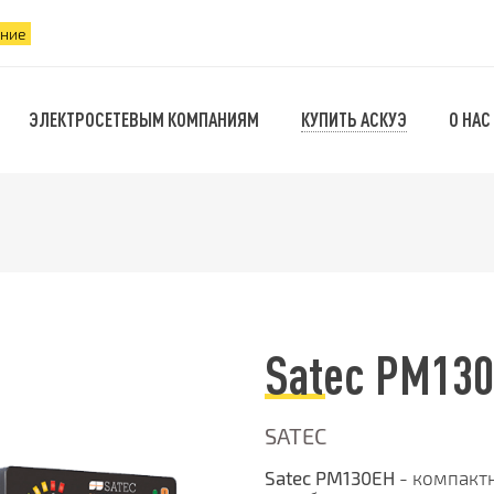
ение
КУПИТЬ АСКУЭ
ЭЛЕКТРОСЕТЕВЫМ КОМПАНИЯМ
О НАС
Satec PM130
SATEC
Satec PM130EH
- компакт