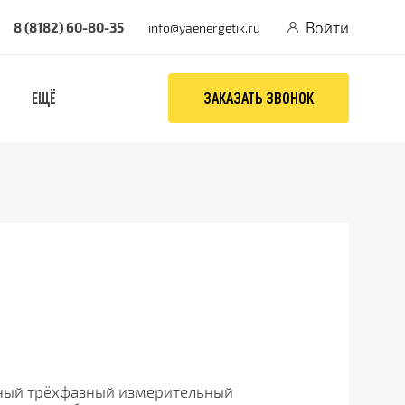
Войти
8 (8182) 60-80-35
info@yaenergetik.ru
ЕЩЁ
ЗАКАЗАТЬ ЗВОНОК
ный трёхфазный измерительный