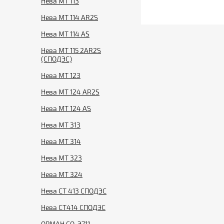
Нева МТ 113
Нева МТ 114 AR2S
Нева МТ 114 AS
Нева МТ 115 2AR2S
(СПОДЭС)
Нева МТ 123
Нева МТ 124 AR2S
Нева МТ 124 AS
Нева МТ 313
Нева МТ 314
Нева МТ 323
Нева МТ 324
Нева СТ 413 СПОДЭС
Нева СТ414 СПОДЭС
ОРМАН СО-Э711