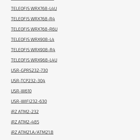
TELEOFIS WRX768-L4U
TELEOFIS WRX768-R4
TELEOFIS WRX768-R6U
TELEOFIS WRX908-L4
TELEOFIS WRX908-R4
TELEOFIS WRX968-L4U
USR-GPRS232-730
USR-TCP232-304
USR-W610
USR-WIFI232-630
iRZ ATM2-232
iRZ ATM2-485
iRZ ATM21.А/ATM21.B