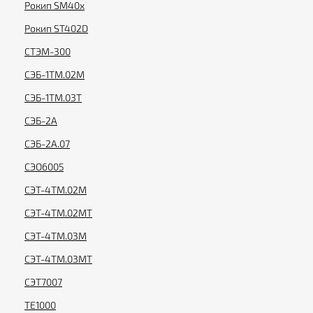
Рокип SM40x
Рокип ST402D
СТЭМ-300
СЭБ-1ТМ.02М
СЭБ-1ТМ.03Т
СЭБ-2А
СЭБ-2А.07
СЭО6005
СЭТ-4ТМ.02М
СЭТ-4ТМ.02МТ
СЭТ-4ТМ.03М
СЭТ-4ТМ.03МТ
СЭТ7007
ТЕ1000