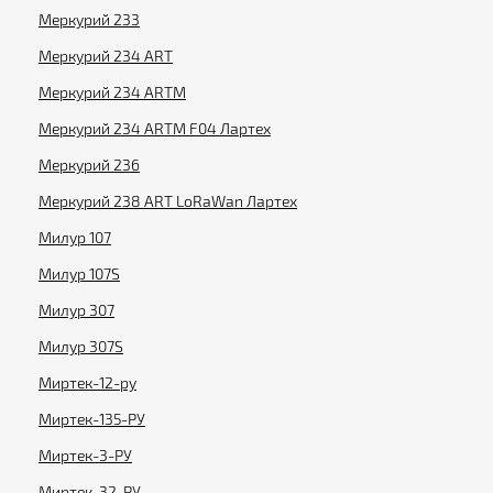
Меркурий 233
Меркурий 234 ART
Меркурий 234 ARTM
Меркурий 234 ARTM F04 Лартех
Меркурий 236
Меркурий 238 ART LoRaWan Лартех
Милур 107
Милур 107S
Милур 307
Милур 307S
Миртек-12-ру
Миртек-135-РУ
Миртек-3-РУ
Миртек-32-РУ