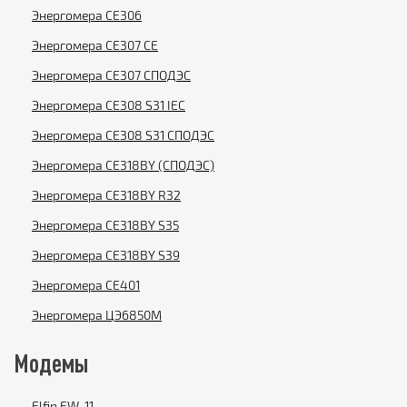
Энергомера CE306
Энергомера CE307 CE
Энергомера CE307 СПОДЭС
Энергомера CE308 S31 IEC
Энергомера CE308 S31 СПОДЭС
Энергомера CE318BY (СПОДЭС)
Энергомера CE318BY R32
Энергомера CE318BY S35
Энергомера CE318BY S39
Энергомера CE401
Энергомера ЦЭ6850М
Модемы
Elfin EW-11