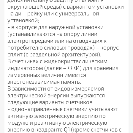
окружающей среды) с вариантом установки
на дин-рейку или с универсальной
установкой;
- в корпусе для наружной установки
(устанавливаются на опору линии
электропередачи или на отводящих к
потребителю силовых проводах) – корпус
сплит (с раздельной архитектурой).
В счетчиках с жидкокристаллическим
индикатором (далее – ЖКИ) для хранения
измеренных величин имеется
энергонезависимая память.
В зависимости от видов измеряемой
электрической энергии выпускаются
следующие варианты счетчиков:
- однонаправленные счетчики учитывают
активную электрическую энергию по
модулю и реактивную электрическую
энергию в квадранте Q1 (кроме счетчиков с