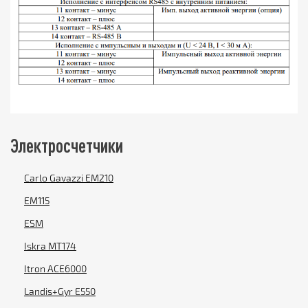
Электросчетчики
Carlo Gavazzi EM210
EM115
ESM
Iskra MT174
Itron ACE6000
Landis+Gyr E550