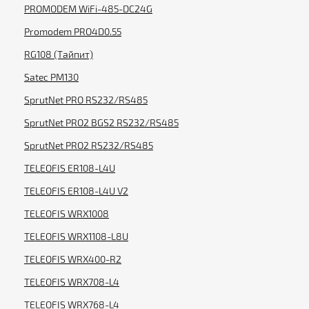
PROMODEM WiFi-485-DC24G
Promodem PRO4D0.55
RG108 (Тайпит)
Satec PM130
SprutNet PRO RS232/RS485
SprutNet PRO2 BGS2 RS232/RS485
SprutNet PRO2 RS232/RS485
TELEOFIS ER108-L4U
TELEOFIS ER108-L4U V2
TELEOFIS WRX1008
TELEOFIS WRX1108-L8U
TELEOFIS WRX400-R2
TELEOFIS WRX708-L4
TELEOFIS WRX768-L4