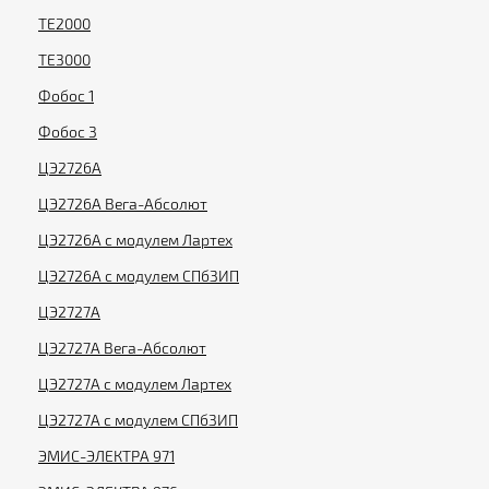
ТЕ2000
ТЕ3000
Фобос 1
Фобос 3
ЦЭ2726А
ЦЭ2726А Вега-Абсолют
ЦЭ2726А с модулем Лартех
ЦЭ2726А с модулем СПбЗИП
ЦЭ2727А
ЦЭ2727А Вега-Абсолют
ЦЭ2727А с модулем Лартех
ЦЭ2727А с модулем СПбЗИП
ЭМИС-ЭЛЕКТРА 971