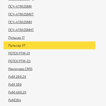
ПСЧ-4ТМ.05МК
ПСЧ-4ТМ.05МКТ
ПСЧ-4ТМ.05МН
ПСЧ-4ТМ.05МНТ
Пульсар 1T
Пульсар 3T
РОТЕК РТМ-01
РОТЕК РТМ-03
Реклоузер СМ15
РиМ 289.2X
РиМ 389
РиМ 489.2X
РиМ384