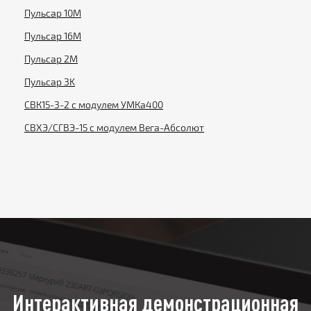
Пульсар 10М
Пульсар 16М
Пульсар 2М
Пульсар 3K
СВК15-3-2 с модулем УМКа400
СВХЭ/СГВЭ-15 с модулем Вега-Абсолют
Интерактивная демонстрационная