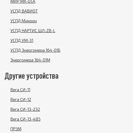
МИР МК-01.А
УСПД ВАВИОТ
УСПД Микрон
УСПД НАРТИС ШЛ-ZB-L
УСПД УМ-31
УСПД Энергомера 164-01Б
Энергомера 164-01М
Другие устройства
Вега СИ-11
Вега СИ-12
Вега СИ-13-232
Вега СИ-13-485
ПРЭМ