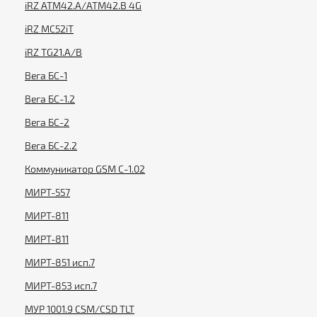
iRZ ATM42.А/ATM42.B 4G
iRZ MC52iT
iRZ TG21.A/B
Вега БС-1
Вега БС-1.2
Вега БС-2
Вега БС-2.2
Коммуникатор GSM С-1.02
МИРТ-557
МИРТ-811
МИРТ-811
МИРТ-851 исп.7
МИРТ-853 исп.7
МУР 1001.9 CSM/CSD TLT