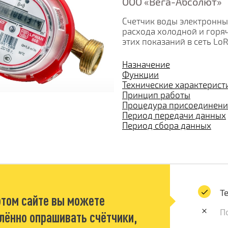
ООО «Вега-Абсолют»
Счетчик воды электронны
расхода холодной и горя
этих показаний в сеть L
Назначение
Функции
Технические характерист
Принцип работы
Процедура присоединения
Период передачи данных
Период сбора данных
Т
этом сайте вы можете
П
лённо опрашивать счётчики,