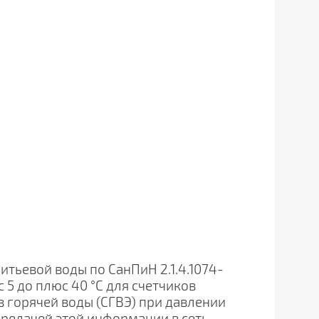
тьевой воды по СанПиН 2.1.4.1074-
5 до плюс 40 °С для счетчиков
ов горячей воды (СГВЭ) при давлении
ередачей этой информации в сеть