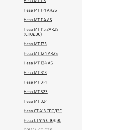
Нева МТ 113
Нева МТ 114 AR2S
Нева МТ 114 AS
Нева МТ 115 2AR2S
(СПОДЭС)
Нева МТ 123
Нева МТ 124 AR2S
Нева МТ 124 AS
Нева МТ 313
Нева МТ 314
Нева МТ 323
Нева МТ 324
Нева СТ 413 СПОДЭС
Нева СТ414 СПОДЭС
ОРМАН СО-Э711