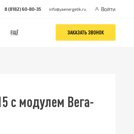
Войти
8 (8182) 60-80-35
info@yaenergetik.ru
ЕЩЁ
ЗАКАЗАТЬ ЗВОНОК
5 с модулем Вега-