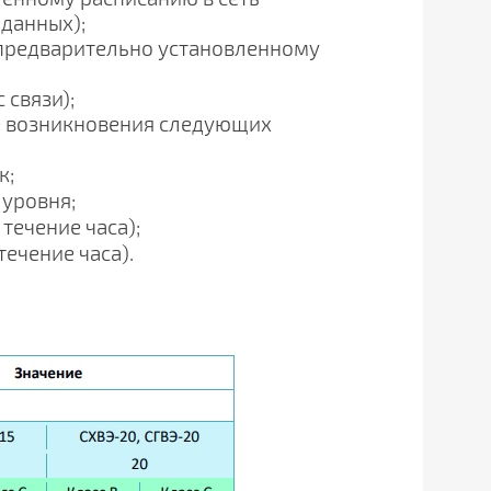
данных);
 предварительно установленному
 связи);
ае возникновения следующих
к;
 уровня;
течение часа);
течение часа).