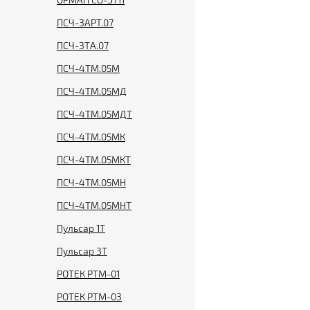
ПСЧ-3АРТ.07
ПСЧ-3ТА.07
ПСЧ-4ТМ.05М
ПСЧ-4ТМ.05МД
ПСЧ-4ТМ.05МДТ
ПСЧ-4ТМ.05МК
ПСЧ-4ТМ.05МКТ
ПСЧ-4ТМ.05МН
ПСЧ-4ТМ.05МНТ
Пульсар 1T
Пульсар 3T
РОТЕК РТМ-01
РОТЕК РТМ-03