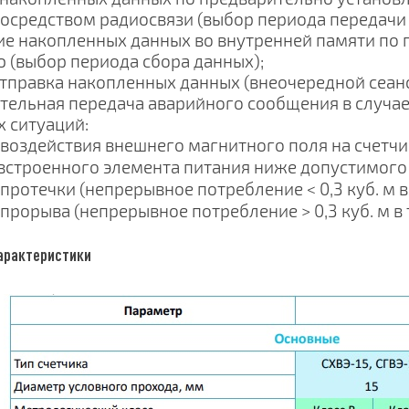
средством радиосвязи (выбор периода передачи 
ие накопленных данных во внутренней памяти по
 (выбор периода сбора данных);
отправка накопленных данных (внеочередной сеанс
ательная передача аварийного сообщения в случ
 ситуаций:
 воздействия внешнего магнитного поля на счетчи
 встроенного элемента питания ниже допустимого
протечки (непрерывное потребление < 0,3 куб. м в 
 прорыва (непрерывное потребление > 0,3 куб. м в 
арактеристики