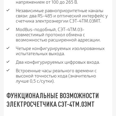
напряжением от 100 до 265 В.
Независимые равноприоритетные каналы
связи: два RS-485 и оптический интерфейс у
счетчика электроэнергии СЭТ-4ТМ.03МТ.
ModBus-подобный, СЭТ-4ТМ.03-
совместимый протокол обмена с
возможностью расширенной адресации.
Четыре конфигурируемых изолированных
испытательных выхода.
Два конфигурируемых цифровых входа.
Встроенные часы реального времени с
высокой точностью хода (значительно
лучше 0,5 с/сутки).
ФУНКЦИОНАЛЬНЫЕ ВОЗМОЖНОСТИ
ЭЛЕКТРОСЧЕТЧИКА СЭТ-4ТМ.03МТ