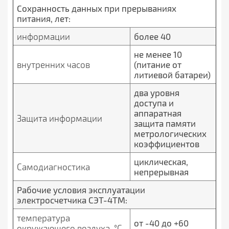
Сохранность данных при прерываниях
питания, лет:
информации
более 40
не менее 10
внутренних часов
(питание от
литиевой батареи)
два уровня
доступа и
аппаратная
Защита информации
защита памяти
метрологических
коэффициентов
циклическая,
Самодиагностика
непрерывная
Рабочие условия эксплуатации
электросчетчика СЭТ-4ТМ:
температура
от -40 до +60
окружающего воздуха, °С