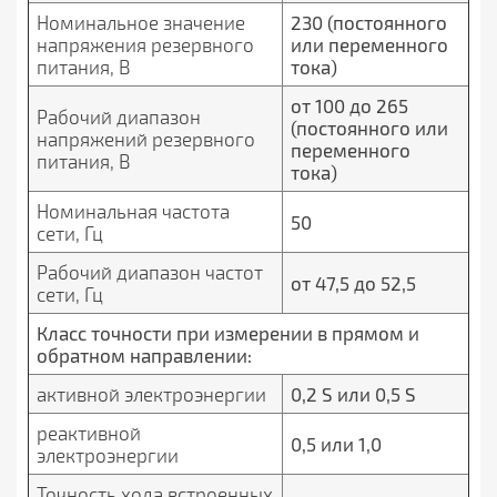
Номинальное значение
230 (постоянного
напряжения резервного
или переменного
питания, В
тока)
от 100 до 265
Рабочий диапазон
(постоянного или
напряжений резервного
переменного
питания, В
тока)
Номинальная частота
50
сети, Гц
Рабочий диапазон частот
от 47,5 до 52,5
сети, Гц
Класс точности при измерении в прямом и
обратном направлении:
активной электроэнергии
0,2 S или 0,5 S
реактивной
0,5 или 1,0
электроэнергии
Точность хода встроенных