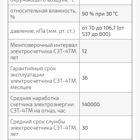
относительная влажность,
90 % при 30 °С
%
от 70 до 106,7 (от
давление, кПа (мм. рт. ст.)
537 до 800)
Межповерочный интервал
электросчетчика СЭТ-4ТМ,
12
лет
Гарантийный срок
эксплуатации
36
электросчетчика СЭТ-4ТМ,
месяцев
Средняя наработка
счетчика электроэнергии
140000
СЭТ-4ТМ на отказ, час
Средний срок службы
электросчетчика СЭТ-4ТМ,
30
лет