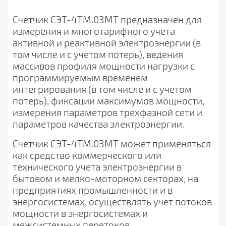
Счетчик СЭТ-4ТМ.03МТ предназначен для
измерения и многотарифного учета
активной и реактивной электроэнергии (в
том числе и с учетом потерь), ведения
массивов профиля мощности нагрузки с
программируемым временем
интегрирования (в том числе и с учетом
потерь), фиксации максимумов мощности,
измерения параметров трехфазной сети и
параметров качества электроэнергии.
Счетчик СЭТ-4ТМ.03МТ может применяться
как средство коммерческого или
технического учета электроэнергии в
бытовом и мелко-моторном секторах, на
предприятиях промышленности и в
энергосистемах, осуществлять учет потоков
мощности в энергосистемах и
межсистемных перетоков.