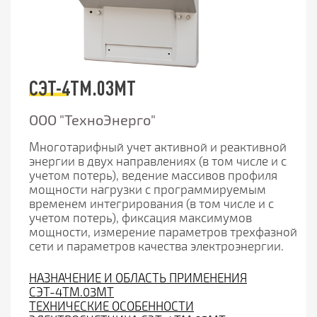
СЭТ-4ТМ.03МТ
ООО "ТехноЭнерго"
Многотарифный учет активной и реактивной
энергии в двух направлениях (в том числе и с
учетом потерь), ведение массивов профиля
мощности нагрузки с программируемым
временем интегрирования (в том числе и с
учетом потерь), фиксация максимумов
мощности, измерение параметров трехфазной
сети и параметров качества электроэнергии.
НАЗНАЧЕНИЕ И ОБЛАСТЬ ПРИМЕНЕНИЯ
СЭТ-4ТМ.03МТ
ТЕХНИЧЕСКИЕ ОСОБЕННОСТИ