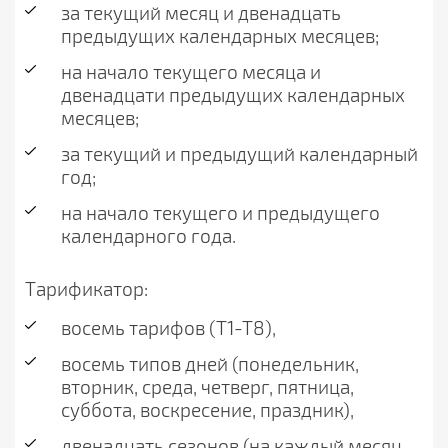
за текущий месяц и двенадцать
предыдущих календарных месяцев;
на начало текущего месяца и
двенадцати предыдущих календарных
месяцев;
за текущий и предыдущий календарный
год;
на начало текущего и предыдущего
календарного года.
Тарификатор:
восемь тарифов (Т1-Т8),
восемь типов дней (понедельник,
вторник, среда, четверг, пятница,
суббота, воскресение, праздник),
двенадцать сезонов (на каждый месяц