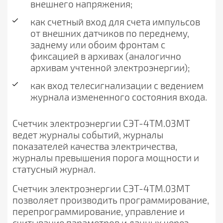
внешнего напряжения;
как счетный вход для счета импульсов
от внешних датчиков по переднему,
заднему или обоим фронтам с
фиксацией в архивах (аналогично
архивам учтенной электроэнергии);
как вход телесигнализации с ведением
журнала измененного состояния входа.
Счетчик электроэнергии СЭТ-4ТМ.03МТ
ведет журналы событий, журналы
показателей качества электричества,
журналы превышения порога мощности и
статусный журнал.
Счетчик электроэнергии СЭТ-4ТМ.03МТ
позволяет производить программирование,
перепрограммирование, управление и
считывание параметров и данных через