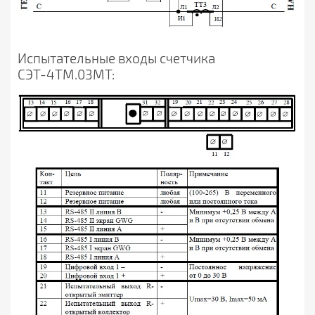
Испытательные входы счетчика
СЭТ-4ТМ.03МТ: