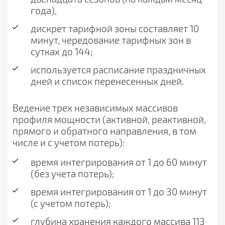
года),
дискрет тарифной зоны составляет 10
минут, чередование тарифных зон в
сутках до 144;
используется расписание праздничных
дней и список перенесенных дней.
Ведение трех независимых массивов
профиля мощности (активной, реактивной,
прямого и обратного направления, в том
числе и с учетом потерь):
время интегрирования от 1 до 60 минут
(без учета потерь);
время интегрирования от 1 до 30 минут
(с учетом потерь);
глубина хранения каждого массива 113