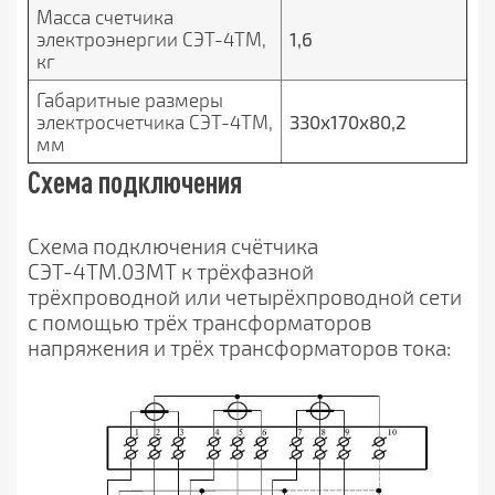
Масса счетчика
электроэнергии СЭТ-4ТМ,
1,6
кг
Габаритные размеры
электросчетчика СЭТ-4ТМ,
330х170х80,2
мм
Схема подключения
Схема подключения счётчика
СЭТ-4ТМ.03МТ к трёхфазной
трёхпроводной или четырёхпроводной сети
с помощью трёх трансформаторов
напряжения и трёх трансформаторов тока: