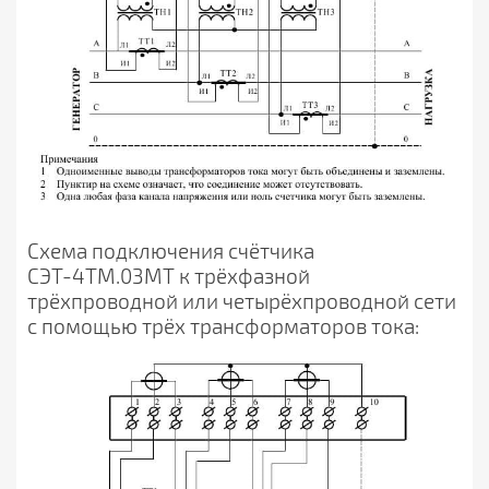
Схема подключения счётчика
СЭТ-4ТМ.03МТ к трёхфазной
трёхпроводной или четырёхпроводной сети
с помощью трёх трансформаторов тока: