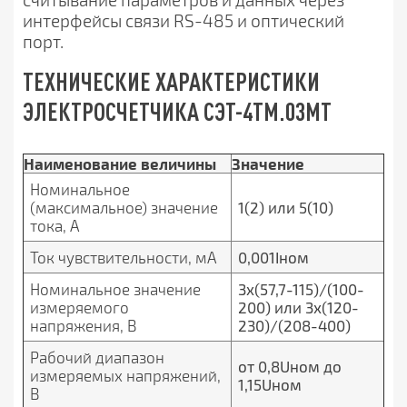
интерфейсы связи RS-485 и оптический
порт.
ТЕХНИЧЕСКИЕ ХАРАКТЕРИСТИКИ
ЭЛЕКТРОСЧЕТЧИКА СЭТ-4ТМ.03МТ
Наименование величины
Значение
Номинальное
(максимальное) значение
1(2) или 5(10)
тока, А
Ток чувствительности, мА
0,001Iном
Номинальное значение
3x(57,7-115)/(100-
измеряемого
200) или 3х(120-
напряжения, В
230)/(208-400)
Рабочий диапазон
от 0,8Uном до
измеряемых напряжений,
1,15Uном
В