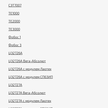
СЭТ7007
ТЕ1000
ТЕ2000
ТЕ3000
Фобос 1
Фобос 3
ЦЭ2726А
ЦЭ2726А Вега-Абсолют
ЦЭ2726А с модулем Лартех
ЦЭ2726А с модулем СПбЗИП
ЦЭ2727А
ЦЭ2727А Вега-Абсолют
ЦЭ2727А с модулем Лартех