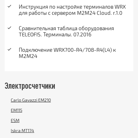
Инструкция по настройке терминалов WRX
для работы с сервером M2M24 Cloud. r.1.0
Сравнительная таблица оборудования
TELEOFIS. Терминалы. 07.2016
Подключение WRX700-R4/708-R4(L4) к
M2M24
Электросчетчики
Carlo Gavazzi EM210
EM115
ESM
Iskra MT174