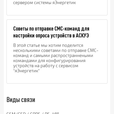
сервером системы яЭнергетик
Советы по отправке CMC-команд для
настройки опроса устройств в АСКУЭ
В этой статье мы хотим поделится 
несколькими советами по отправке СМС-
команд и самыми распространнеными 
командами для конфигурирования 
устройств на работу с сервисом 
"яЭнергетик"
Виды связи
GSM/CSD / GPRS / RS-485