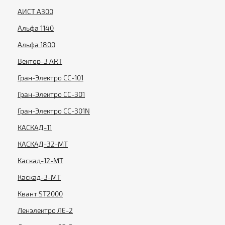
АИСТ А300
Альфа 1140
Альфа 1800
Вектор-3 ART
Гран-Электро СС-101
Гран-Электро СС-301
Гран-Электро СС-301N
КАСКАД-11
КАСКАД-32-МТ
Каскад-12-МТ
Каскад-3-МТ
Квант ST2000
Ленэлектро ЛЕ-2