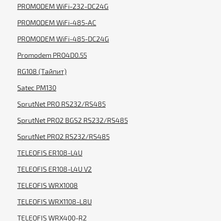
PROMODEM WiFi-232-DC24G
PROMODEM WiFi-485-AC
PROMODEM WiFi-485-DC24G
Promodem PRO4D0.55
RG108 (Тайпит)
Satec PM130
SprutNet PRO RS232/RS485
SprutNet PRO2 BGS2 RS232/RS485
SprutNet PRO2 RS232/RS485
TELEOFIS ER108-L4U
TELEOFIS ER108-L4U V2
TELEOFIS WRX1008
TELEOFIS WRX1108-L8U
TELEOFIS WRX400-R2