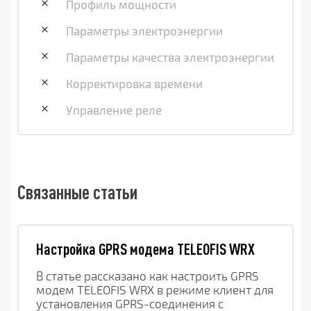
Профиль мощности
Параметры электроэнергии
Параметры качества электроэнергии
Корректировка времени
Управление реле
Связанные статьи
Настройка GPRS модема TELEOFIS WRX
В статье рассказано как настроить GPRS 
модем TELEOFIS WRX в режиме клиент для 
установления GPRS-соединения с 