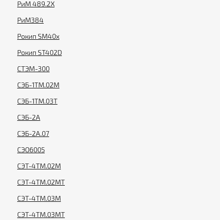
РиМ 489.2X
РиМ384
Рокип SM40x
Рокип ST402D
СТЭМ-300
СЭБ-1ТМ.02М
СЭБ-1ТМ.03Т
СЭБ-2А
СЭБ-2А.07
СЭО6005
СЭТ-4ТМ.02М
СЭТ-4ТМ.02МТ
СЭТ-4ТМ.03М
СЭТ-4ТМ.03МТ