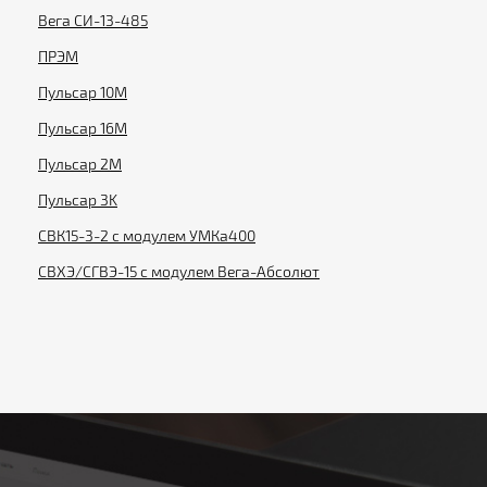
Вега СИ-13-485
ПРЭМ
Пульсар 10М
Пульсар 16М
Пульсар 2М
Пульсар 3K
СВК15-3-2 с модулем УМКа400
СВХЭ/СГВЭ-15 с модулем Вега-Абсолют