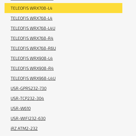
TELEOFIS WRX708-L4
TELEOFIS WRX768-L4
TELEOFIS WRX768-L4U
TELEOFIS WRX768-R4
TELEOFIS WRX768-R6U
TELEOFIS WRX908-L4
TELEOFIS WRX908-R4
TELEOFIS WRX968-L4U
USR-GPRS232-730
USR-TCP232-304
USR-W610
USR-WIFI232-630
iRZ ATM2-232