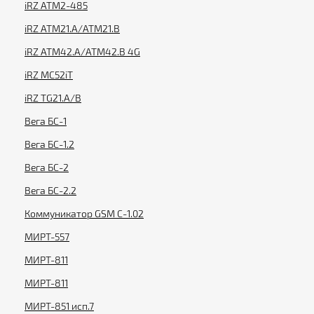
iRZ ATM2-485
iRZ ATM21.А/ATM21.B
iRZ ATM42.А/ATM42.B 4G
iRZ MC52iT
iRZ TG21.A/B
Вега БС-1
Вега БС-1.2
Вега БС-2
Вега БС-2.2
Коммуникатор GSM С-1.02
МИРТ-557
МИРТ-811
МИРТ-811
МИРТ-851 исп.7