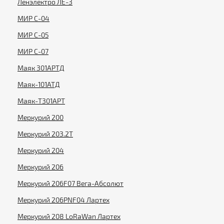
Ленэлектро ЛЕ-3
МИР С-04
МИР С-05
МИР С-07
Маяк 301АРТД
Маяк-101АТД
Маяк-T301АРТ
Меркурий 200
Меркурий 203.2Т
Меркурий 204
Меркурий 206
Меркурий 206F07 Вега-Абсолют
Меркурий 206PNF04 Лартех
Меркурий 208 LoRaWan Лартех