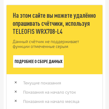
На этом сайте вы можете удалённо
опрашивать счётчики, используя
TELEOFIS WRX708-L4
Данный счётчик не поддерживает
функции отмеченные серым
ПОДРОБНЕЕ О СБОРЕ ДАННЫХ
Текущие показания
Показания на начало суток
Показания на начало месяца