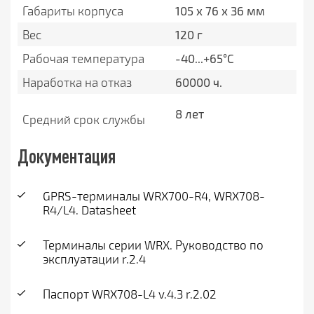
Габариты корпуса
105 x 76 x 36 мм
Вес
120 г
Рабочая температура
-40...+65°C
Наработка на отказ
60000 ч.
8 лет
Средний срок службы
Документация
GPRS-терминалы WRX700-R4, WRX708-
R4/L4. Datasheet
Терминалы серии WRX. Руководство по
эксплуатации r.2.4
Паспорт WRX708-L4 v.4.3 r.2.02