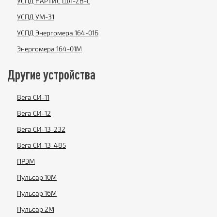
УСПД НАРТИС ШЛ-ZB-L
УСПД УМ-31
УСПД Энергомера 164-01Б
Энергомера 164-01М
Другие устройства
Вега СИ-11
Вега СИ-12
Вега СИ-13-232
Вега СИ-13-485
ПРЭМ
Пульсар 10М
Пульсар 16М
Пульсар 2М