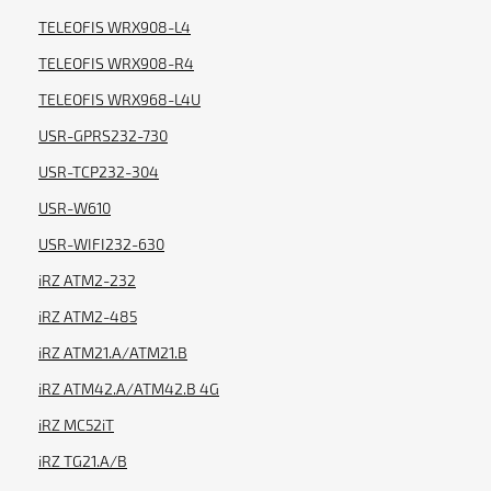
TELEOFIS WRX908-L4
TELEOFIS WRX908-R4
TELEOFIS WRX968-L4U
USR-GPRS232-730
USR-TCP232-304
USR-W610
USR-WIFI232-630
iRZ ATM2-232
iRZ ATM2-485
iRZ ATM21.А/ATM21.B
iRZ ATM42.А/ATM42.B 4G
iRZ MC52iT
iRZ TG21.A/B