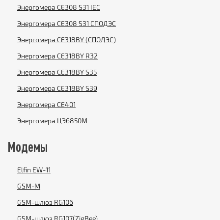
Энергомера CE308 S31 IEC
Энергомера CE308 S31 СПОДЭС
Энергомера CE318BY (СПОДЭС)
Энергомера CE318BY R32
Энергомера CE318BY S35
Энергомера CE318BY S39
Энергомера CE401
Энергомера ЦЭ6850М
Модемы
Elfin EW-11
GSM-M
GSM-шлюз RG106
GSM-шлюз RG107(ZigBee)