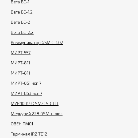
Вега БС-1
Вега БС-1.2
Вега БС-2
Вега БС-2.2
Коммуникатор GSM С-1.02
МИРТ-557
МИРТ-811
МИРТ-811
МИРТ-851 исп.7
МИРТ-853 исп.7
МУР 1001.9 CSM/CSD TLT
Меркурий 228 GSM-шлюз
ОВЕН ПМ01
Терминал iRZ TE12