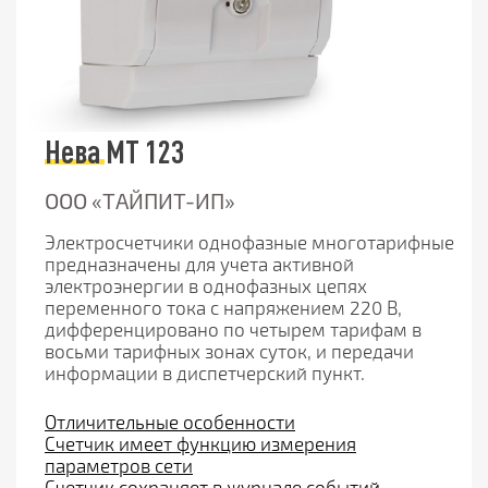
Нева МТ 123
ООО «ТАЙПИТ-ИП»
Электросчетчики однофазные многотарифные
предназначены для учета активной
электроэнергии в однофазных цепях
переменного тока с напряжением 220 В,
дифференцировано по четырем тарифам в
восьми тарифных зонах суток, и передачи
информации в диспетчерский пункт.
Отличительные особенности
Счетчик имеет функцию измерения
параметров сети
Счетчик сохраняет в журнале событий