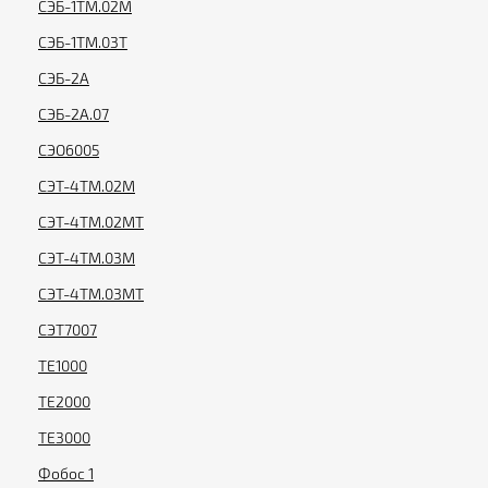
СЭБ-1ТМ.02М
СЭБ-1ТМ.03Т
СЭБ-2А
СЭБ-2А.07
СЭО6005
СЭТ-4ТМ.02М
СЭТ-4ТМ.02МТ
СЭТ-4ТМ.03М
СЭТ-4ТМ.03МТ
СЭТ7007
ТЕ1000
ТЕ2000
ТЕ3000
Фобос 1