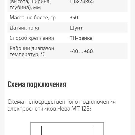
(высота, ширина,
116х78х65
глубина), мм
Масса, не более, гр
350
Датчик тока
Шунт
Способ крепления
ТН-рейка
Рабочий диапазон
-40 ... +60
температур, °С
Схема подключения
Схема непосредственного подключения
электросчетчиков Нева MT 123: