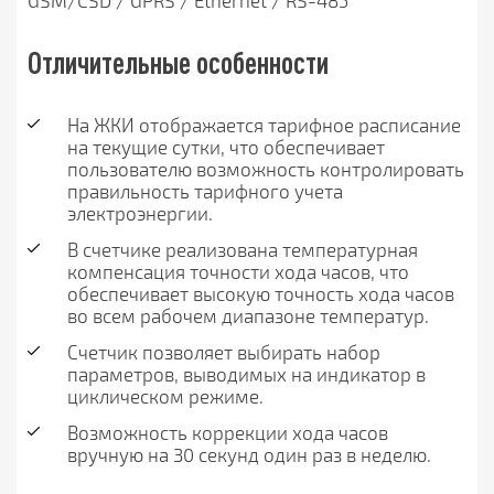
GSM/CSD / GPRS / Ethernet / RS-485
Отличительные особенности
На ЖКИ отображается тарифное расписание
на текущие сутки, что обеспечивает
пользователю возможность контролировать
правильность тарифного учета
электроэнергии.
В счетчике реализована температурная
компенсация точности хода часов, что
обеспечивает высокую точность хода часов
во всем рабочем диапазоне температур.
Счетчик позволяет выбирать набор
параметров, выводимых на индикатор в
циклическом режиме.
Возможность коррекции хода часов
вручную на 30 секунд один раз в неделю.