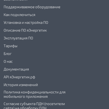
Поддерживаемое оборудование
Как подключиться
Установка и настройка ПО
Описание ПО яЭнергетик
Эксплуатация ПО
Тарифы
Блог
О нас
Документация
API яЭнергетик.рф
История изменений
Политика конфиденциальности для
мобильного приложения
Согласие субъекта ПДН (посетители
сайта) на обработку ПДН