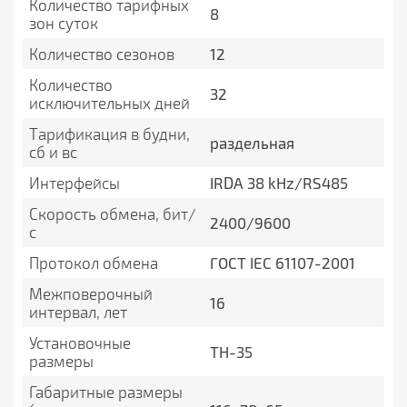
Количество тарифных
8
зон суток
Количество сезонов
12
Количество
32
исключительных дней
Тарификация в будни,
раздельная
сб и вс
Интерфейсы
IRDA 38 kHz/RS485
Скорость обмена, бит/
2400/9600
с
Протокол обмена
ГОСТ IEC 61107-2001
Межповерочный
16
интервал, лет
Установочные
ТН-35
размеры
Габаритные размеры