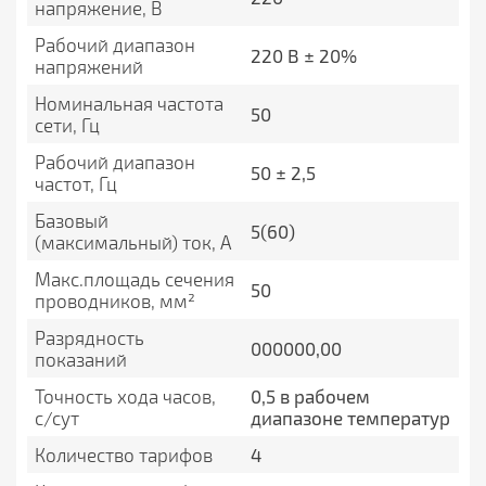
напряжение, В
Рабочий диапазон
220 В ± 20%
напряжений
Номинальная частота
50
сети, Гц
Рабочий диапазон
50 ± 2,5
частот, Гц
Базовый
5(60)
(максимальный) ток, А
Макс.площадь сечения
50
проводников, мм²
Разрядность
000000,00
показаний
Точность хода часов,
0,5 в рабочем
с/сут
диапазоне температур
Количество тарифов
4