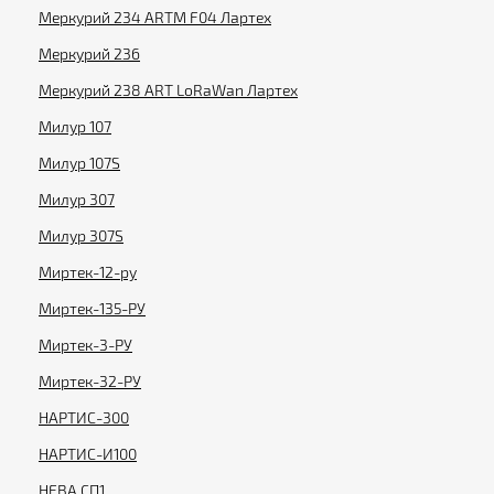
Меркурий 234 ARTM F04 Лартех
Меркурий 236
Меркурий 238 ART LoRaWan Лартех
Милур 107
Милур 107S
Милур 307
Милур 307S
Миртек-12-ру
Миртек-135-РУ
Миртек-3-РУ
Миртек-32-РУ
НАРТИС-300
НАРТИС-И100
НЕВА СП1