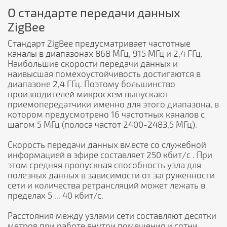
О стандарте передачи данных
ZigBee
Стандарт ZigBee предусматривает частотные
каналы в диапазонах 868 МГц, 915 МГц и 2,4 ГГц.
Наибольшие скорости передачи данных и
наивысшая помехоустойчивость достигаются в
диапазоне 2,4 ГГц. Поэтому большинство
производителей микросхем выпускают
приемопередатчики именно для этого диапазона, в
котором предусмотрено 16 частотных каналов с
шагом 5 МГц (полоса частот 2400-2483,5 МГц).
Скорость передачи данных вместе со служебной
информацией в эфире составляет 250 кбит/c . При
этом средняя пропускная способность узла для
полезных данных в зависимости от загруженности
сети и количества ретрансляций может лежать в
пределах 5 ... 40 кбит/с.
Расстояния между узлами сети составляют десятки
метров при работе внутри помещения и сотни