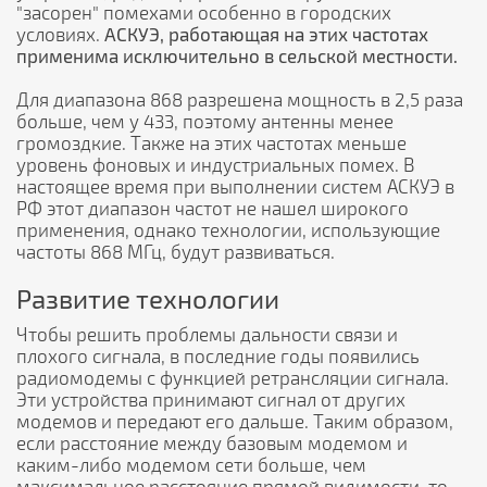
"засорен" помехами особенно в городских
условиях.
АСКУЭ, работающая на этих частотах
применима исключительно в сельской местности.
Для диапазона 868 разрешена мощность в 2,5 раза
больше, чем у 433, поэтому антенны менее
громоздкие. Также на этих частотах меньше
уровень фоновых и индустриальных помех. В
настоящее время при выполнении систем АСКУЭ в
РФ этот диапазон частот не нашел широкого
применения, однако технологии, использующие
частоты 868 МГц, будут развиваться.
Развитие технологии
Чтобы решить проблемы дальности связи и
плохого сигнала, в последние годы появились
радиомодемы с функцией ретрансляции сигнала.
Эти устройства принимают сигнал от других
модемов и передают его дальше. Таким образом,
если расстояние между базовым модемом и
каким-либо модемом сети больше, чем
максимальное расстояние прямой видимости, то