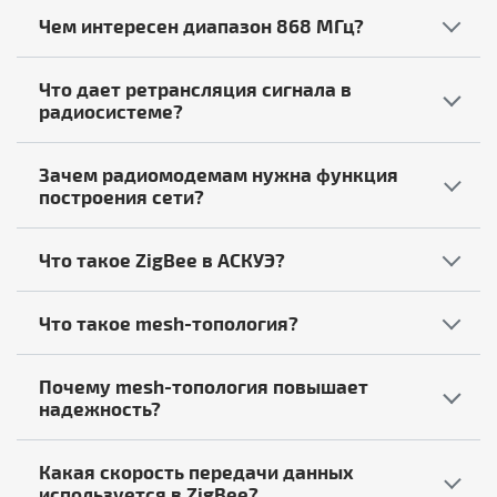
Чем интересен диапазон 868 МГц?
Что дает ретрансляция сигнала в
радиосистеме?
Зачем радиомодемам нужна функция
построения сети?
Что такое ZigBee в АСКУЭ?
Что такое mesh-топология?
Почему mesh-топология повышает
надежность?
Какая скорость передачи данных
используется в ZigBee?