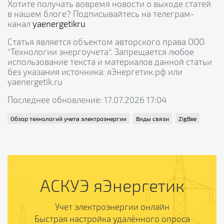
Хотите получать вовремя новости о выходе статей
в нашем блоге? Подписывайтесь на телеграм-
канал
yaenergetikru
Статья является объектом авторского права ООО
"Технологии энергоучета". Запрещается любое
использование текста и материалов данной статьи
без указания источника: яЭнергетик.рф или
yaenergetik.ru
Последнее обновление: 17.07.2026 17:04
Обзор технологий учета электроэнергии
Виды связи
ZigBee
АСКУЭ яЭнергетик
Учет электроэнергии онлайн

Быстрая настройка удалённого опроса
