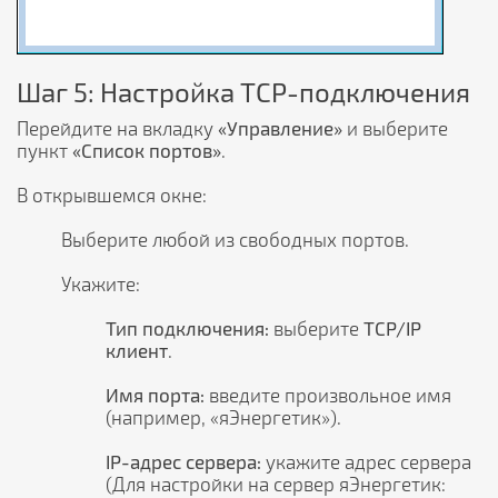
Шаг 5: Настройка TCP-подключения
Перейдите на вкладку
«Управление»
и выберите
пункт
«Список портов»
.
В открывшемся окне:
Выберите любой из свободных портов.
Укажите:
Тип подключения:
выберите
TCP/IP
клиент
.
Имя порта:
введите произвольное имя
(например, «яЭнергетик»).
IP-адрес сервера:
укажите адрес сервера
(Для настройки на сервер яЭнергетик: