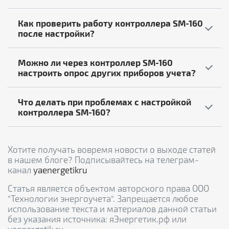
Как проверить работу контроллера SM-160
после настройки?
Можно ли через контроллер SM-160
настроить опрос других приборов учета?
Что делать при проблемах с настройкой
контроллера SM-160?
Хотите получать вовремя новости о выходе статей
в нашем блоге? Подписывайтесь на телеграм-
канал
yaenergetikru
Статья является объектом авторского права ООО
"Технологии энергоучета". Запрещается любое
использование текста и материалов данной статьи
без указания источника: яЭнергетик.рф или
yaenergetik.ru