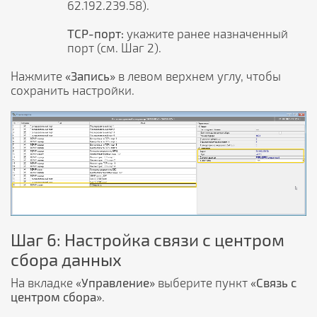
62.192.239.58).
TCP-порт:
укажите ранее назначенный
порт (см. Шаг 2).
Нажмите
«Запись»
в левом верхнем углу, чтобы
сохранить настройки.
Шаг 6: Настройка связи с центром
сбора данных
На вкладке
«Управление»
выберите пункт
«Связь с
центром сбора»
.