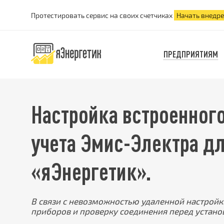
Протестировать сервис на своих счетчиках
Начать внедр
ПРЕДПРИЯТИЯМ
Настройка встроенног
учета Эмис-Электра дл
«яЭнергетик».
В связи с невозможностью удаленной настрой
приборов и проверку соединения перед устано