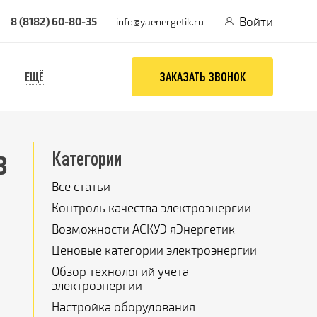
Войти
8 (8182) 60-80-35
info@yaenergetik.ru
ЕЩЁ
ЗАКАЗАТЬ ЗВОНОК
в
Категории
Все статьи
Контроль качества электроэнергии
Возможности АСКУЭ яЭнергетик
Ценовые категории электроэнергии
Обзор технологий учета
электроэнергии
Настройка оборудования