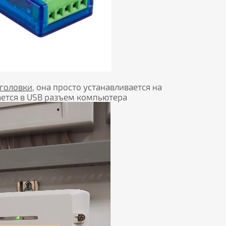
 головки
, она просто устанавливается на
ается в USB разъем компьютера