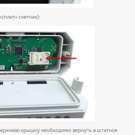
сплит» счетчик):
 верхнюю крышку необходимо вернуть в штатное