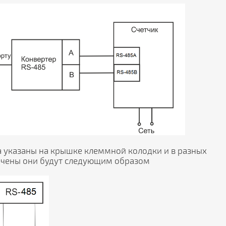
а указаны на крышке клеммной колодки и в разных
начены они будут следующим образом