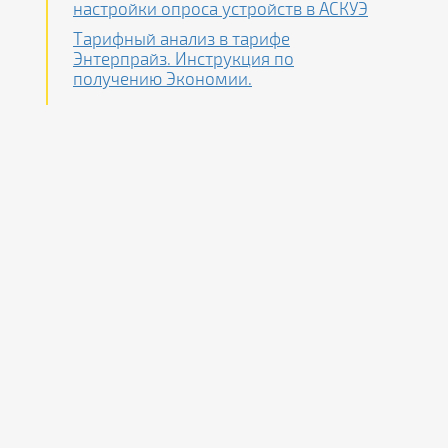
настройки опроса устройств в АСКУЭ
Тарифный анализ в тарифе
Энтерпрайз. Инструкция по
получению Экономии.