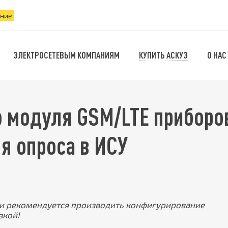
ение
КУПИТЬ АСКУЭ
ЭЛЕКТРОСЕТЕВЫМ КОМПАНИЯМ
О НАС
о модуля GSM/LTE приборо
я опроса в ИСУ
ки рекомендуется производить конфигурирование
вкой!