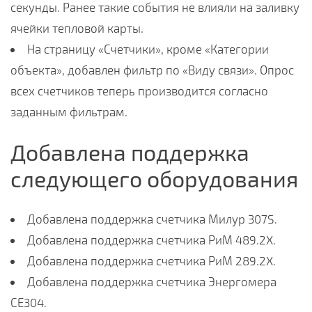
секунды. Ранее такие события не влияли на заливку
ячейки тепловой карты.
На страницу «Счетчики», кроме «Категории
объекта», добавлен фильтр по «Виду связи». Опрос
всех счетчиков теперь производится согласно
заданным фильтрам.
Добавлена поддержка
следующего оборудования
Добавлена поддержка счетчика Милур 307S.
Добавлена поддержка счетчика РиМ 489.2X.
Добавлена поддержка счетчика РиМ 289.2X.
Добавлена поддержка счетчика Энергомера
СЕ304.