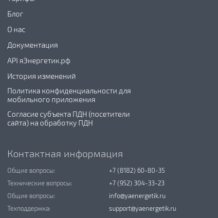
Блог
О нас
Документация
API яЭнергетик.рф
История изменений
Политика конфиденциальности для
мобильного приложения
Согласие субъекта ПДН (посетители
сайта) на обработку ПДН
Контактная информация
Общие вопросы:
+7 (8182) 60-80-35
Технические вопросы:
+7 (952) 304-33-23
Общие вопросы:
info@yaenergetik.ru
Техподдержка:
support@yaenergetik.ru