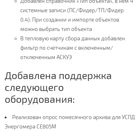
Добавлен справочник «Тип объекта», в нем 4
системные записи (ПС/Фидер/ТП/Фидер
0.4). При создании и импорте объектов
можно выбрать тип объекта
В тепловую карту сбора данных добавлен
фильтр по счетчикам с включенным/
отключенным АСКУЭ
Добавлена поддержка
следующего
оборудования:
Реализован опрос помесячного архива для УСПД
Энергомера СЕ805М