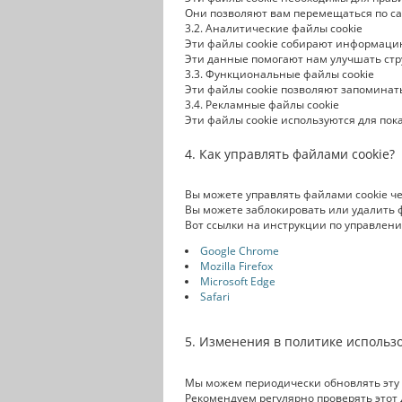
Они позволяют вам перемещаться по са
Аналитические файлы cookie
Эти файлы cookie собирают информацию 
Эти данные помогают нам улучшать стру
Функциональные файлы cookie
Эти файлы cookie позволяют запоминат
Рекламные файлы cookie
Эти файлы cookie используются для пок
Как управлять файлами cookie?
Вы можете управлять файлами cookie че
Вы можете заблокировать или удалить 
Вот ссылки на инструкции по управлени
Google Chrome
Mozilla Firefox
Microsoft Edge
Safari
Изменения в политике использо
Мы можем периодически обновлять эту 
Рекомендуем регулярно проверять этот 