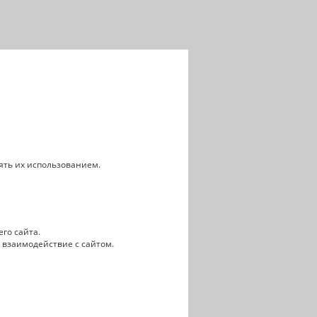
лять их использованием.
го сайта.
 взаимодействие с сайтом.