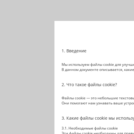
Введение
Мы используем файлы cookie для улучш
В данном документе описывается, какие
Что такое файлы cookie?
Файлы cookie — это небольшие текстов
Они помогают нам узнавать ваше устро
Какие файлы cookie мы использ
Необходимые файлы cookie
Эти файлы cookie необходимы для прав