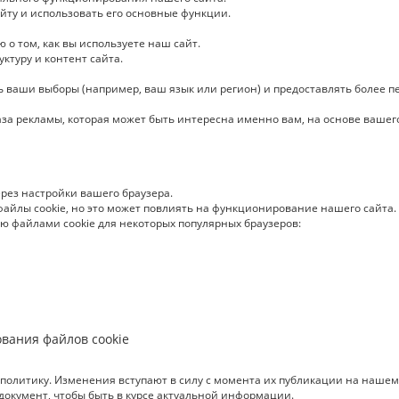
йту и использовать его основные функции.
о том, как вы используете наш сайт.
ктуру и контент сайта.
ь ваши выборы (например, ваш язык или регион) и предоставлять более 
аза рекламы, которая может быть интересна именно вам, на основе вашег
рез настройки вашего браузера.
файлы cookie, но это может повлиять на функционирование нашего сайта.
ю файлами cookie для некоторых популярных браузеров:
вания файлов cookie
политику. Изменения вступают в силу с момента их публикации на нашем
документ, чтобы быть в курсе актуальной информации.