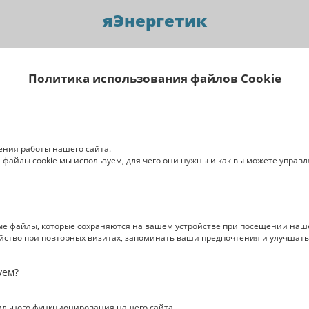
яЭнергетик
Политика использования файлов Cookie
ения работы нашего сайта.
 файлы cookie мы используем, для чего они нужны и как вы можете управ
ые файлы, которые сохраняются на вашем устройстве при посещении наше
йство при повторных визитах, запоминать ваши предпочтения и улучшать
уем?
ильного функционирования нашего сайта.